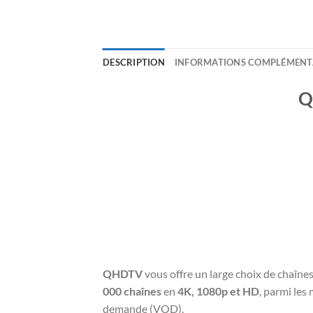
DESCRIPTION
INFORMATIONS COMPLÉMENT
Q
QHDTV
vous offre un large choix de chaîne
000 chaînes
en
4K, 1080p et HD
, parmi les
demande (VOD).