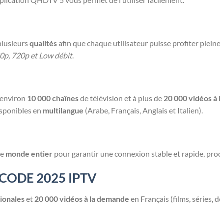
plusieurs
qualités
afin que chaque utilisateur puisse profiter pl
0p, 720p et Low débit
.
à environ
10 000 chaînes
de télévision et à plus de
20 000 vidéos à
disponibles en
multilangue
(Arabe, Français, Anglais et Italien).
le
monde entier
pour garantir une connexion stable et rapide, proc
CODE 2025 IPTV
ionales
et
20 000 vidéos à la demande
en Français (films, séries, 