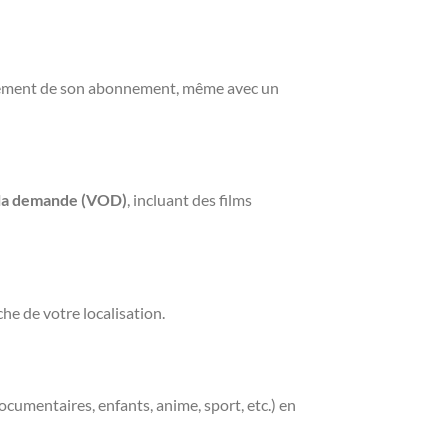
einement de son abonnement, même avec un
 la demande (VOD)
, incluant des films
he de votre localisation.
documentaires, enfants, anime, sport, etc.) en