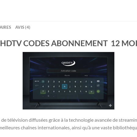
AIRES
AVIS (4)
HDTV CODES
ABONNEMENT
12 MO
s de télévision diffusées grâce à la technologie avancée de stream
 meilleures chaînes internationales, ainsi qu’à une vaste bibliothèq