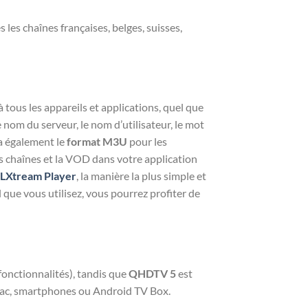
les chaînes françaises, belges, suisses,
à tous les appareils et applications, quel que
le nom du serveur, le nom d’utilisateur, le mot
 a également le
format M3U
pour les
s chaînes et la VOD dans votre application
LXtream Player
, la manière la plus simple et
 que vous utilisez, vous pourrez profiter de
fonctionnalités), tandis que
QHDTV 5
est
Mac, smartphones ou Android TV Box.