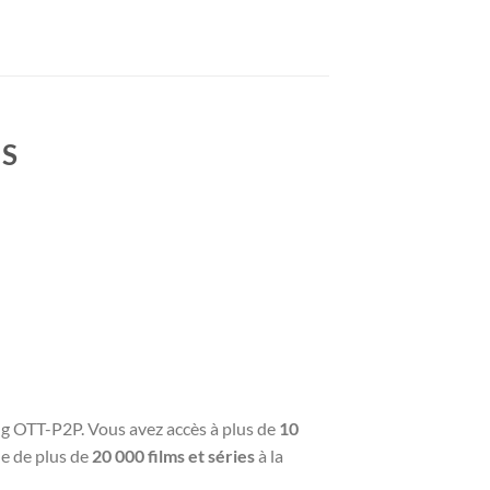
IS
ing OTT-P2P. Vous avez accès à plus de
10
ue de plus de
20 000 films et séries
à la