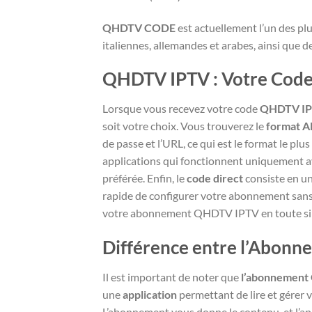
QHDTV CODE
est actuellement l’un des plu
italiennes, allemandes et arabes, ainsi que 
QHDTV IPTV : Votre Code 
Lorsque vous recevez votre code
QHDTV I
soit votre choix. Vous trouverez le
format A
de passe et l’URL, ce qui est le format le pl
applications qui fonctionnent uniquement av
préférée. Enfin, le
code direct
consiste en un
rapide de configurer votre abonnement sans a
votre abonnement QHDTV IPTV en toute sim
Différence entre l’Abonn
Il est important de noter que
l’abonnemen
une
application
permettant de lire et gérer
L’abonnement vous donne le contenu, et l’ap