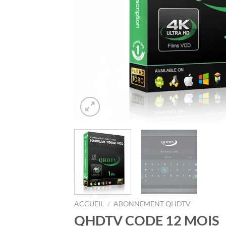
ACCUEIL
/
ABONNEMENT QHDTV
QHDTV CODE 12 MOIS