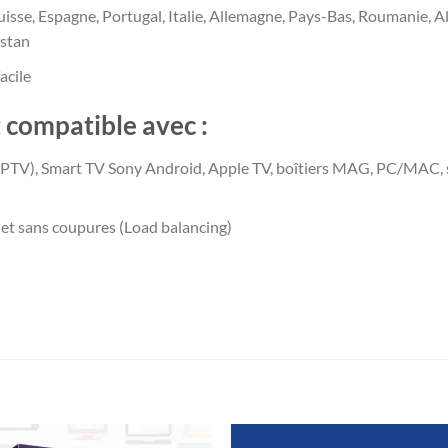
uisse, Espagne, Portugal, Italie, Allemagne, Pays-Bas, Roumanie, A
istan
acile
 compatible avec :
IPTV), Smart TV Sony Android, Apple TV, boîtiers MAG, PC/MAC, 
 et sans coupures (Load balancing)