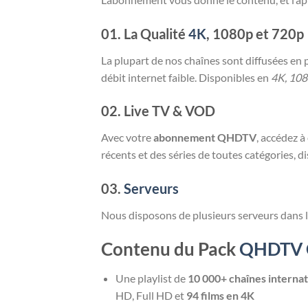
01. La Qualité
4K
, 1080p et 720p
La plupart de nos chaînes sont diffusées en 
débit internet faible. Disponibles en
4K, 108
02. Live TV & VOD
Avec votre
abonnement QHDTV
, accédez 
récents et des séries de toutes catégories, 
03.
Serveurs
Nous disposons de plusieurs serveurs dans 
Contenu du Pack
QHDTV 
Une playlist de
10 000+ chaînes internat
HD, Full HD et
94 films en 4K