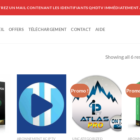
VREZ UN MAIL CONTENANT LES IDENTIFIANTS QHDTV IMMÉDIATEMENT
IL
OFFERS
TÉLÉCHARGEMENT
CONTACT
AIDE
Showing all 6 re
Promo !
Promo
ABONNEMENT XCIPTV
UNCATEGORIZED
ABONN