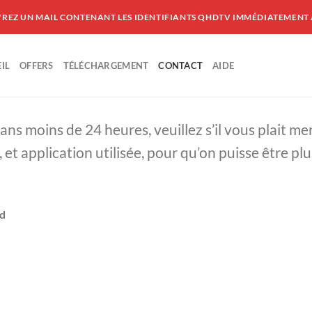
VREZ UN MAIL CONTENANT LES IDENTIFIANTS QHDTV IMMÉDIATEMENT
IL
OFFERS
TÉLÉCHARGEMENT
CONTACT
AIDE
 moins de 24 heures, veuillez s’il vous plait m
t application utilisée, pour qu’on puisse être plus
ld