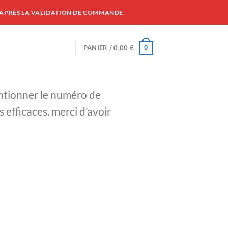
 APRÈS LA VALIDATION DE COMMANDE.
0
PANIER /
0,00
€
entionner le numéro de
 efficaces. merci d’avoir