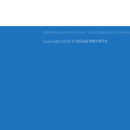
TERMES & CONDITIONS
POLITIQUE DE CONFID
Copyright 2026 ©
ATLAS PRO IPTV