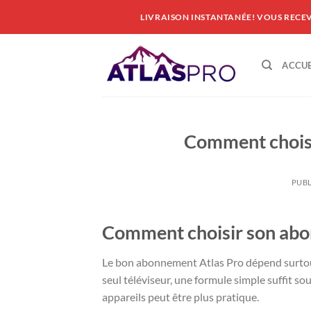
Passer
LIVRAISON INSTANTANÉE! VOUS RECE
au
contenu
ACCUE
Comment choisi
PUBL
Comment choisir son abo
Le bon abonnement Atlas Pro dépend surtout d
seul téléviseur, une formule simple suffit so
appareils peut être plus pratique.