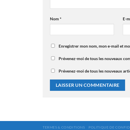
Nom
*
E-m
Enregistrer mon nom, mon e-mail et mo
Prévenez-moi de tous les nouveaux com
Prévenez-moi de tous les nouveaux artic
TERMES & CONDITIONS
POLITIQUE DE CONFID