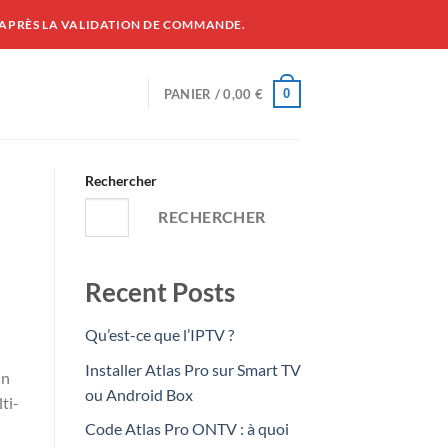
 APRÈS LA VALIDATION DE COMMANDE.
0
PANIER /
0,00
€
Rechercher
RECHERCHER
Recent Posts
Qu’est-ce que l’IPTV ?
Installer Atlas Pro sur Smart TV
un
ou Android Box
ti-
Code Atlas Pro ONTV : à quoi