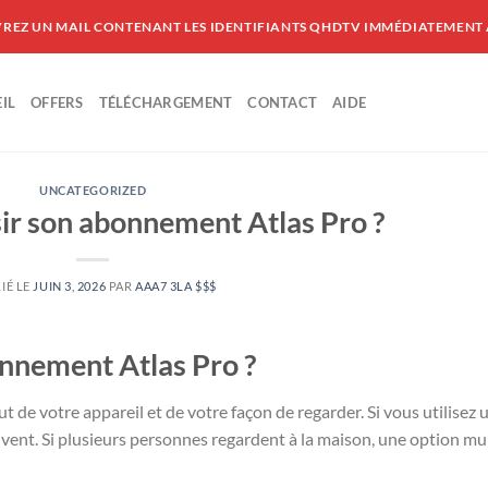
VREZ UN MAIL CONTENANT LES IDENTIFIANTS QHDTV IMMÉDIATEMENT
IL
OFFERS
TÉLÉCHARGEMENT
CONTACT
AIDE
UNCATEGORIZED
r son abonnement Atlas Pro ?
IÉ LE
JUIN 3, 2026
PAR
AAA7 3LA $$$
nnement Atlas Pro ?
e votre appareil et de votre façon de regarder. Si vous utilisez 
uvent. Si plusieurs personnes regardent à la maison, une option mul