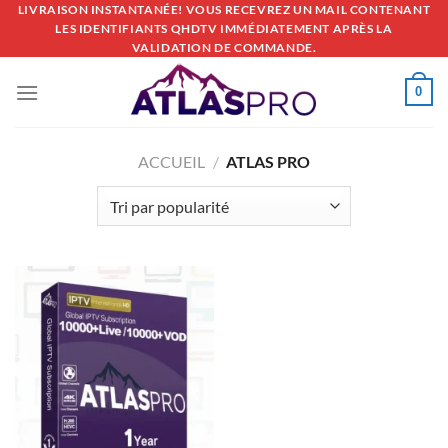
Passer
LIVRAISON INSTANTANÉE! VOUS RECEVREZ UN MAIL CONTENANT
LES IDENTIFIANTS QHDTV IMMÉDIATEMENT APRÈS LA
au
VALIDATION DE COMMANDE.
contenu
0
ACCUEIL
/
ATLAS PRO