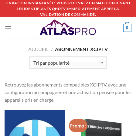
Passer
LIVRAISON INSTANTANÉE! VOUS RECEVREZ UN MAIL CONTENANT
LES IDENTIFIANTS QHDTV IMMÉDIATEMENT APRÈS LA
au
VALIDATION DE COMMANDE.
contenu
0
ACCUEIL
/
ABONNEMENT XCIPTV
Retrouvez les abonnements compatibles XCIPTV, avec une
configuration accompagnée et une activation pensée pour les
appareils pris en charge.
Promo !